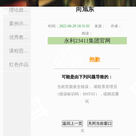
当前位置:
首页
>
课程思政
>
红色作品
> 正文
向旭东
理论政策学习
航
案例示范课
时间：
2022-06-29 18:31:01
来源：
作者：
阅读：
优秀教学设计
永利23411集团官网
课程思政活动
抱歉
红色作品
可能是由下列问题导致的：
当前页面发生错误， 请联系管理员
（错误标识码：BHTAT），或稍后重
试
次