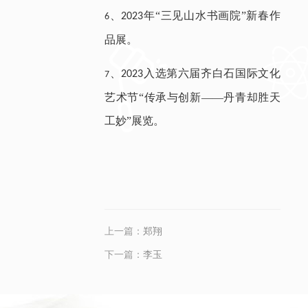
、
年“三见山水书画院”新春作
2023
6
品展。
、
入选第六届齐白石国际文化
2023
7
艺术节“传承与创新——丹青却胜天
工妙”展览。
上一篇：
郑翔
下一篇：
李玉