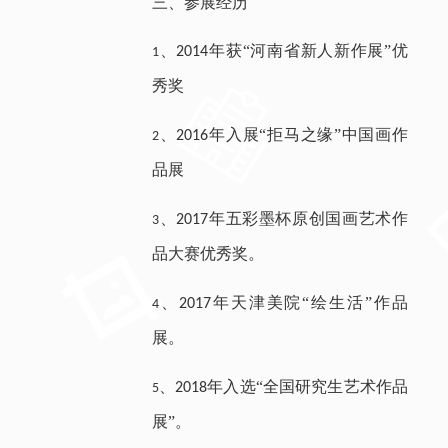
三
、
参展经历
、
年获“河南省新人新作展”优
2014
1
秀奖
、
年入展“拒马之缘”中国画作
2016
2
品展
、
年五彩墨杯原创国画艺术作
2017
3
品大赛优秀奖。
、
年天津美院“绘生活”作品
2017
4
展。
、
年入选“全国研究生艺术作品
2018
5
展”。