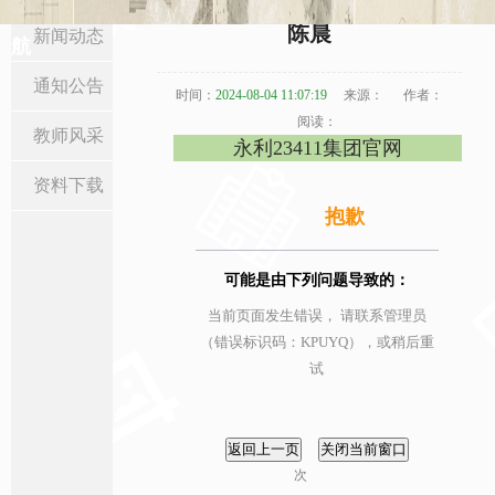
当前位置:
首页
>
新闻通知
>
教师风采
> 正文
陈晨
新闻动态
航
通知公告
时间：
2024-08-04 11:07:19
来源：
作者：
阅读：
教师风采
永利23411集团官网
资料下载
抱歉
可能是由下列问题导致的：
当前页面发生错误， 请联系管理员
（错误标识码：KPUYQ），或稍后重
试
次