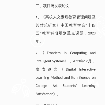
二
、
项目与发表论文
、
《高校人文素质教育管理问题及
1
其对策研究》中国教育学会“十四
五”教育科研规划重点课题，
2023
年
。
《
.
Frontiers in Computing and
2
》，
年
月，
Intelligent Systems
2023
12
发表论文《
Digital Interactive
Learning Method and its Influence on
’
College Art Students
Learning
》
。
Satisfaction