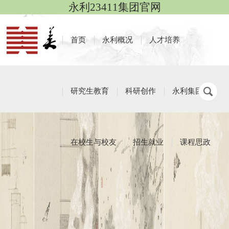
永利23411集团官网
首页
永利概况
人才培养
研究生教育
科研创作
永利集团
在校生与校友
招生就业
课程思政
教师风采
栏目导