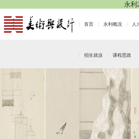
永利
首页
永利概况
人
招生就业
课程思政
资料下载
栏目导航