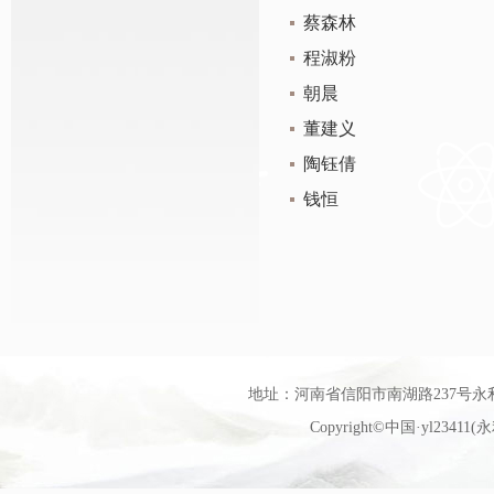
蔡森林
程淑粉
朝晨
董建义
陶钰倩
钱恒
地址：河南省信阳市南湖路237号永利官网艺
Copyright©中国·yl23411