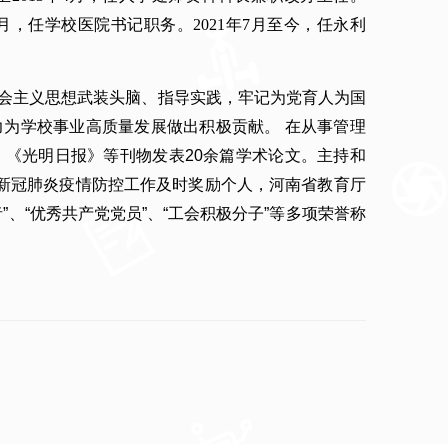
月，任学校医院书记职务。
2021
年
7
月至今，任永利
会主义思想武装头脑、指导实践，牢记为党育人为国
力为学校事业高质量发展做出积极贡献。
在从事管理
、《光明日报》等刊物发表
20余篇学术论文。主持和
新冠肺炎疫情防控工作及时奖励个人
，河南省教育厅
”、“优秀共产党党员”、“工会积极分子”等多项荣誉称