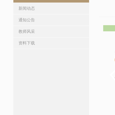
新闻动态
通知公告
教师风采
资料下载