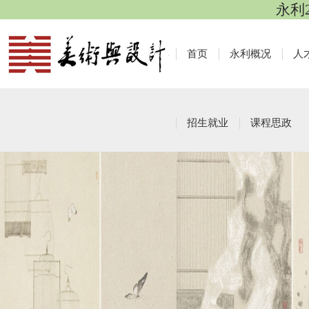
永利
首页
永利概况
人
招生就业
课程思政
新闻动态
栏目导航