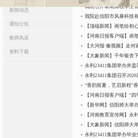
我院召开暑期留校学生
新闻动态
我院赴信阳市风暴科技
通知公告
【顶端新闻】画笔绘初心
【河南日报客户端】画笔
教师风采
【大河报·豫视频】走何
资料下载
【大象新闻】千年银杏下
永利23411集团举办井
永利23411集团召开20
“香韵留夏，艺启新程”
【河南日报客户端】“四
【新华网】信阳师大举办
【河南教育宣传网】永
【大象新闻】信阳师大
永利23411集团举办毕