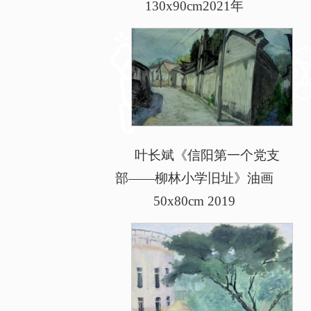
130x90cm2021年
叶长斌《信阳第一个党支
部——柳林小学旧址》油画
50x80cm 2019