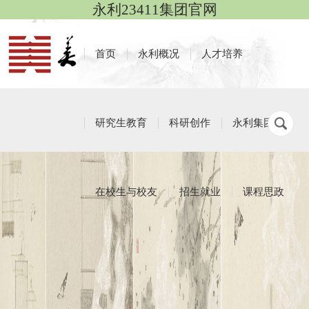
永利23411集团官网
首页
永利概况
人才培养
研究生教育
科研创作
永利集团
在校生与校友
招生就业
课程思政
教师风采
栏目导