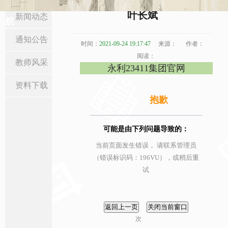
当前位置:
首页
>
新闻通知
>
教师风采
> 正文
叶长斌
新闻动态
航
通知公告
时间：
2021-09-24 19:17:47
来源：
作者：
阅读：
教师风采
永利23411集团官网
资料下载
抱歉
可能是由下列问题导致的：
当前页面发生错误， 请联系管理员
（错误标识码：196VU），或稍后重
试
次