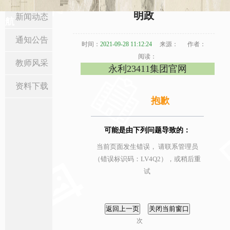
当前位置:
首页
>
新闻通知
>
教师风采
> 正文
明政
新闻动态
航
通知公告
时间：
2021-09-28 11:12:24
来源：
作者：
阅读：
教师风采
永利23411集团官网
资料下载
抱歉
可能是由下列问题导致的：
当前页面发生错误， 请联系管理员
（错误标识码：LV4Q2），或稍后重
试
次