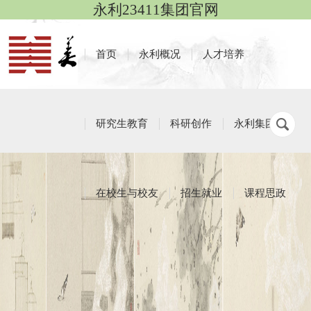
永利23411集团官网
首页
永利概况
人才培养
研究生教育
科研创作
永利集团
在校生与校友
招生就业
课程思政
教师风采
栏目导